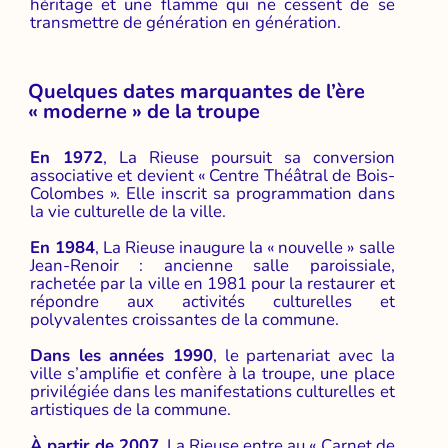
héritage et une flamme qui ne cessent de se
transmettre de génération en génération.
Quelques dates marquantes de l’ère
« moderne » de la troupe
En 1972
, La Rieuse poursuit sa conversion
associative et devient « Centre Théâtral de Bois-
Colombes ». Elle inscrit sa programmation dans
la vie culturelle de la ville.
En 1984
, La Rieuse inaugure la « nouvelle » salle
Jean-Renoir : ancienne salle paroissiale,
rachetée par la ville en 1981 pour la restaurer et
répondre aux activités culturelles et
polyvalentes croissantes de la commune.
Dans les années 1990
, le partenariat avec la
ville s’amplifie et confère à la troupe, une place
privilégiée dans les manifestations culturelles et
artistiques de la commune.
À partir de 2007
, La Rieuse entre au « Carnet de