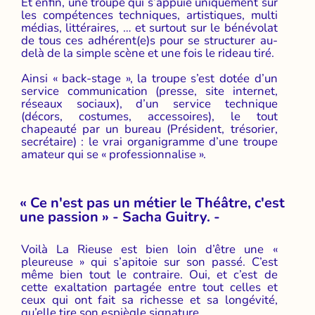
Et enfin, une troupe qui s’appuie uniquement sur
les compétences techniques, artistiques, multi
médias, littéraires, … et surtout sur le bénévolat
de tous ces adhérent(e)s pour se structurer au-
delà de la simple scène et une fois le rideau tiré.
Ainsi « back-stage », la troupe s’est dotée d’un
service communication (presse, site internet,
réseaux sociaux), d’un service technique
(décors, costumes, accessoires), le tout
chapeauté par un bureau (Président, trésorier,
secrétaire) : le vrai organigramme d’une troupe
amateur qui se « professionnalise ».
« Ce n'est pas un métier le Théâtre, c'est
une passion » - Sacha Guitry. -
Voilà La Rieuse est bien loin d’être une «
pleureuse » qui s’apitoie sur son passé. C’est
même bien tout le contraire. Oui, et c’est de
cette exaltation partagée entre tout celles et
ceux qui ont fait sa richesse et sa longévité,
qu’elle tire son espiègle signature.