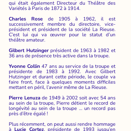
qui était également Directeur du Théâtre des
Variétés à Paris de 1872 à 1914.
Charles Rose
de 1905 à 1962, il est
successivement membre du directoire, vice-
président et président de la société La Rieuse.
C’est lui qui va œuvrer pour le statut d’un
théâtre amateur.
Gilbert Hutzinger
président de 1963 à 1982 et
36 ans de présence très active dans la troupe.
Yvonne Collin
47 ans au service de la troupe et
présidente de 1983 à 1992. Avec Gilbert
Hutzinger et durant cette période, le couple va
faire front, face à quelques moments difficiles
mettant en péril, l’avenir même de La Rieuse.
Pierre Lenuza
de 1949 à 2002 soit avec 54 ans
au sein de la troupe, Pierre détient le record de
longévité au sein de la troupe … un record pas
près d’être égalé !
Plus récemment, on peut aussi rendre hommage
à
Lucie Cortez
, présidente de 1993 jusqu’en