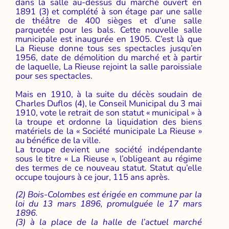
dans la salle au-dessus du marché ouvert en
1891 (3) et complété à son étage par une salle
de théâtre de 400 sièges et d’une salle
parquetée pour les bals. Cette nouvelle salle
municipale est inaugurée en 1905. C’est là que
La Rieuse donne tous ses spectacles jusqu’en
1956, date de démolition du marché et à partir
de laquelle, La Rieuse rejoint la salle paroissiale
pour ses spectacles.
Mais en 1910, à la suite du décès soudain de
Charles Duflos (4), le Conseil Municipal du 3 mai
1910, vote le retrait de son statut « municipal » à
la troupe et ordonne la liquidation des biens
matériels de la « Société municipale La Rieuse »
au bénéfice de la ville.
La troupe devient une société indépendante
sous le titre « La Rieuse », l’obligeant au régime
des termes de ce nouveau statut. Statut qu’elle
occupe toujours à ce jour, 115 ans après.
(2) Bois-Colombes est érigée en commune par la
loi du 13 mars 1896, promulguée le 17 mars
1896.
(3) à la place de la halle de l’actuel marché