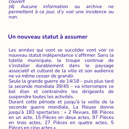
couvert
(4) Aucune information ou archive ne
permettent à ce jour, d’y voir une incidence ou
non.
Un nouveau statut à assumer
Les années qui vont se succéder vont voir ce
nouveau statut indépendance s’affirmer. Sans la
tutelle municipale, la troupe continue de
s’installer durablement dans le paysage
associatif et culturel de la ville et son audience
ne va même cesser de grandir.
Seule la grande guerre de 14/18 – puis plus tard
la seconde mondiale 39/45 – va interrompre ce
bel élan et contraindre les dirigeants de
suspendre toutes les activités.
Durant cette période et jusqu’à la veille de la
seconde guerre mondiale, La Rieuse donne
jusqu’à 183 spectacles : « 2 Revues, 88 Pièces
en un acte, 15 Pièces en deux actes, 97 Pièces
en trois actes, 27 Pièces en quatre actes, 5
Pièces en cinq actes ».