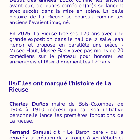
avant eux, de jeunes comédien(ne)s se lancent
avec succès dans la mise en scène. La belle
histoire de La Rieuse se poursuit comme les
anciens l’avaient imaginé.
En 2025
, La Rieuse fête ses 120 ans avec une
grande exposition dans le hall de la salle Jean
Renoir et propose en parallèle une pièce «
Musée Haut, Musée Bas » avec pas moins de 20
comédiens sur le plateau pour honorer les
ancien(ne)s et fêter dignement les 120 ans.
Ils/Elles ont marqué l'histoire de La
Rieuse
Charles Duflos
maire de Bois-Colombes de
1904 à 1910 (décès) qui par son initiative
personnelle lance les premières fondations de
La Rieuse.
Fernand Samuel
dit « Le Baron père » qui a
œuvré à la création de la troupe à ses débuts et