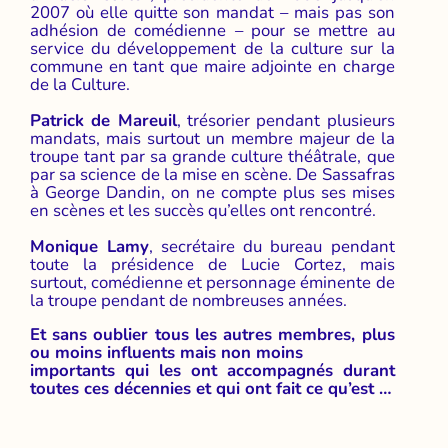
2007 où elle quitte son mandat – mais pas son
adhésion de comédienne – pour se mettre au
service du développement de la culture sur la
commune en tant que maire adjointe en charge
de la Culture.
Patrick de Mareuil
, trésorier pendant plusieurs
mandats, mais surtout un membre majeur de la
troupe tant par sa grande culture théâtrale, que
par sa science de la mise en scène. De Sassafras
à George Dandin, on ne compte plus ses mises
en scènes et les succès qu’elles ont rencontré.
Monique Lamy
, secrétaire du bureau pendant
toute la présidence de Lucie Cortez, mais
surtout, comédienne et personnage éminente de
la troupe pendant de nombreuses années.
Et sans oublier tous les autres membres, plus
ou moins influents mais non moins
importants qui les ont accompagnés durant
toutes ces décennies et qui ont fait ce qu’est …