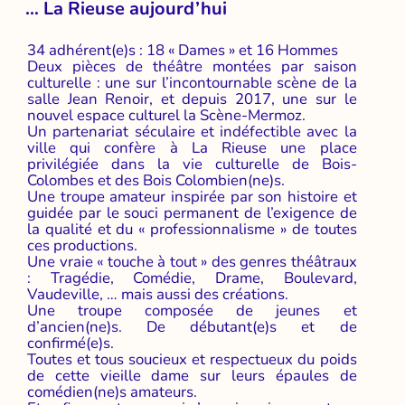
… La Rieuse aujourd’hui
34 adhérent(e)s : 18 « Dames » et 16 Hommes
Deux pièces de théâtre montées par saison
culturelle : une sur l’incontournable scène de la
salle Jean Renoir, et depuis 2017, une sur le
nouvel espace culturel la Scène-Mermoz.
Un partenariat séculaire et indéfectible avec la
ville qui confère à La Rieuse une place
privilégiée dans la vie culturelle de Bois-
Colombes et des Bois Colombien(ne)s.
Une troupe amateur inspirée par son histoire et
guidée par le souci permanent de l’exigence de
la qualité et du « professionnalisme » de toutes
ces productions.
Une vraie « touche à tout » des genres théâtraux
: Tragédie, Comédie, Drame, Boulevard,
Vaudeville, … mais aussi des créations.
Une troupe composée de jeunes et
d’ancien(ne)s. De débutant(e)s et de
confirmé(e)s.
Toutes et tous soucieux et respectueux du poids
de cette vieille dame sur leurs épaules de
comédien(ne)s amateurs.