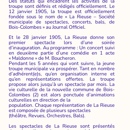
Des statuts qui encadrent les activités de la
troupe sont définis et rédigés officiellement. Le
12 janvier 1905, la troupe est officiellement
fondée sous le nom de « La Rieuse – Société
municipale de spectacles, concerts, bals, de
Bois-Colombes » au Journal Officiel.
Et le 28 janvier 1905, La Rieuse donne son
premier spectacle lors d’une soirée
d’inauguration. Au programme : Un concert suivi
en deuxième partie d’une comédie en 1 acte
« Maldonne » de M. Boucheron.
Pendant les 5 années qui vont suivre, la jeune
troupe municipale va prospérer. Tant en nombre
d’adhérent(e)s, qu’en organisation interne et
qu’en représentations offertes. La troupe
propose alors jusqu’à un spectacle par mois. La
vie culturelle de la nouvelle commune de Bois-
Colombes (2) est alors ponctuée d’animations
culturelles en direction de la
population. Chaque représentation de La Rieuse
est composée de plusieurs spectacles
(théâtre, Revues, Orchestres, Bals).
Les spectacles de La Rieuse sont présentés