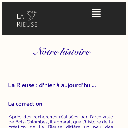
Notre histoire
La Rieuse : d'hier à aujourd'hui...
La correction
Après des recherches réalisées par l’archiviste
de Bois-Colombes, il apparait que l’histoire de la
création de La Rieuse diffère un peu des