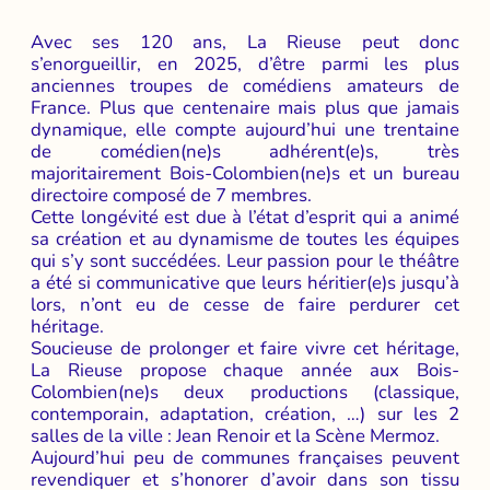
Avec ses 120 ans, La Rieuse peut donc
s’enorgueillir, en 2025, d’être parmi les plus
anciennes troupes de comédiens amateurs de
France. Plus que centenaire mais plus que jamais
dynamique, elle compte aujourd’hui une trentaine
de comédien(ne)s adhérent(e)s, très
majoritairement Bois-Colombien(ne)s et un bureau
directoire composé de 7 membres.
Cette longévité est due à l’état d’esprit qui a animé
sa création et au dynamisme de toutes les équipes
qui s’y sont succédées. Leur passion pour le théâtre
a été si communicative que leurs héritier(e)s jusqu’à
lors, n’ont eu de cesse de faire perdurer cet
héritage.
Soucieuse de prolonger et faire vivre cet héritage,
La Rieuse propose chaque année aux Bois-
Colombien(ne)s deux productions (classique,
contemporain, adaptation, création, …) sur les 2
salles de la ville : Jean Renoir et la Scène Mermoz.
Aujourd’hui peu de communes françaises peuvent
revendiquer et s’honorer d’avoir dans son tissu