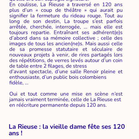
En coulisse, La Rieuse a traversé en 120 ans
plus d’un « coup de théâtre » qui aurait pu
signifier la fermeture du rideau rouge. Tout au
long de son destin, La troupe s’est parfois
arrêtée, cherchée, interrogée, … mais elle est
toujours repartie. Entraînant ses adhérent(e)s
d’abord dans sa mémoire collective ; celle des
images de tous les ancien(ne)s. Mais aussi celle
de sa promesse statutaire et séculaire de
nouveaux projets à venir, de rires partagés lors
des répétitions, de verres levés autour d’un coin
de table entre 2 filages, de stress
d’avant spectacle, d’une salle Renoir pleine et
enthousiaste, d’un public bois colombiens
fidèle, …
Oui et tout comme une mise en scène n’est
jamais vraiment terminée, celle de La Rieuse est
en réécriture permanente depuis 120 ans.
La Rieuse : la vieille dame fête ses 120
ans !