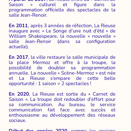
Saison » culturel et figure dans la
programmation officielle des spectacles de la
salle Jean-Renoir.
En 2011
, après 3 années de réfection, La Rieuse
inaugure avec « Le Songe d’une nuit d’été » de
William Shakespeare, la nouvelle « nouvelle »
salle Jean-Renoir (dans sa configuration
actuelle).
En 2017
, la ville restaure la salle municipale de
la place Mermoz et offre à la troupe, la
possibilité de doubler sa programmation
annuelle. La nouvelle « Scène-Mermoz » est née
et La Rieuse s’empare de cette belle
opportunité : 1 saison = 2 spectacles !
En 2020
, La Rieuse est sortie du « Carnet de
Saison ». La troupe doit redoubler d’effort pour
sa communication. Au bureau, le service
communication fait face avec succès et
enthousiasme au développement des réseaux
sociaux.
Début des années 2020
, comme les anciens